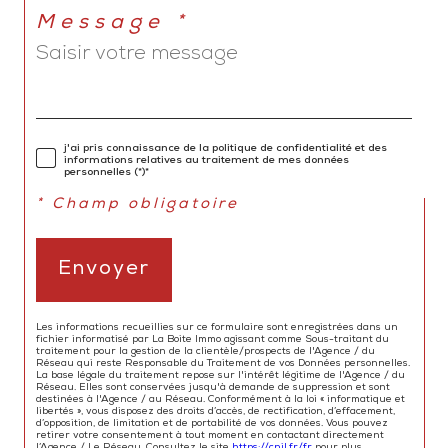
Message *
j'ai pris connaissance de la politique de confidentialité et des
informations relatives au traitement de mes données
personnelles (*)*
* Champ obligatoire
Envoyer
Les informations recueillies sur ce formulaire sont enregistrées dans un
fichier informatisé par La Boite Immo agissant comme Sous-traitant du
traitement pour la gestion de la clientèle/prospects de l'Agence / du
Réseau qui reste Responsable du Traitement de vos Données personnelles.
La base légale du traitement repose sur l'intérêt légitime de l'Agence / du
Réseau. Elles sont conservées jusqu'à demande de suppression et sont
destinées à l'Agence / au Réseau. Conformément à la loi « informatique et
libertés », vous disposez des droits d’accès, de rectification, d’effacement,
d’opposition, de limitation et de portabilité de vos données. Vous pouvez
retirer votre consentement à tout moment en contactant directement
l’Agence / Le Réseau. Consultez le site
https://cnil.fr/fr
pour plus