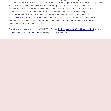
d’informations sur vos droits. Si vous estimez, après avoir contacté l'Agence
/ le Réseau, que vos droits « Informatique et Libertés » ne sont pas
respectés, vous pouvez adresser une réclamation à la CNIL. Nous vous
informons de l’existence de la liste d'opposition au démarchage
téléphonique « Bloctel », sur laquelle vous pouvez vous inscrire ici :
https://www.bloctel.gouv.fr
. Dans le cadre de la protection des Données
personnelles, nous vous invitons à ne pas inscrire de Données sensibles
dans le champ de saisie libre.
Ce site est protégé par reCAPTCHA, les
Politiques de Confidentialité
et es
Conditions d'utilisation
de Google s'appliquent.