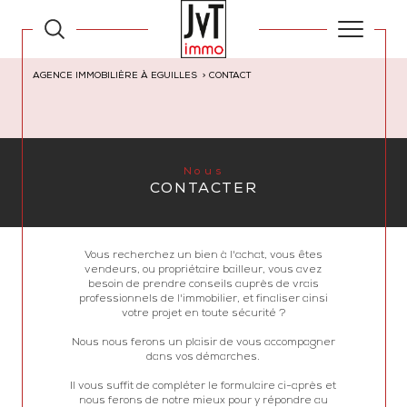
AGENCE IMMOBILIÈRE À EGUILLES
CONTACT
Nous
CONTACTER
Vous recherchez un bien à l'achat, vous êtes
vendeurs, ou propriétaire bailleur, vous avez
besoin de prendre conseils auprès de vrais
professionnels de l'immobilier, et finaliser ainsi
votre projet en toute sécurité ?
Nous nous ferons un plaisir de vous accompagner
dans vos démarches.
Il vous suffit de compléter le formulaire ci-après et
nous ferons de notre mieux pour y répondre au