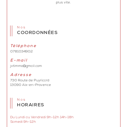
plus vite.
Nos
COORDONNÉES
Téléphone
0781034902
E-mail
jvtimmo@gmail.com
Adresse
730 Route de Puyricard
13090 Aix-en-Provence
Nos
HORAIRES
Du Lundi au Vendredi 9h-12h 14h-18h
Samedi 9h-12h