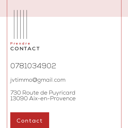
Prendre
CONTACT
0781034902
jvtimmo@gmail.com
730 Route de Puyricard
13090
Aix-en-Provence
Contact