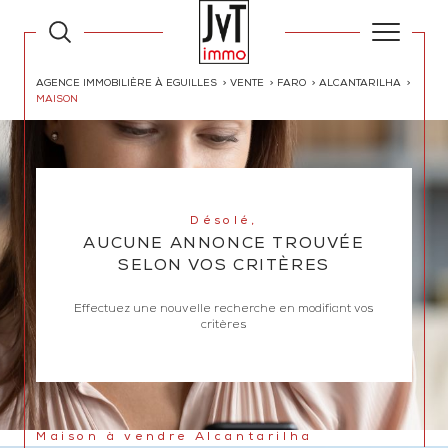
AGENCE IMMOBILIÈRE À EGUILLES
VENTE
FARO
ALCANTARILHA
MAISON
Désolé,
AUCUNE ANNONCE TROUVÉE
SELON VOS CRITÈRES
Effectuez une nouvelle recherche en modifiant vos
critères
Maison à vendre Alcantarilha