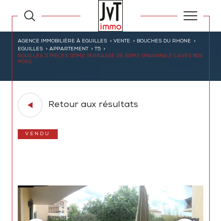
AGENCE IMMOBILIÈRE À EGUILLES
VENTE
BOUCHES DU RHONE
EGUILLES
APPARTEMENT
T5
EGUILLES 5 PIECES 115M2 TERRASSE DE 63M2 1PARKING 2 CAVES BOX
POSS
Retour aux résultats
VENDU