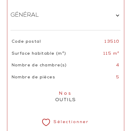
GÉNÉRAL
TRAD_SIROCCO_Caracteristique
Valeurs
Code postal
13510
Surface habitable (m²)
115 m²
Nombre de chambre(s)
4
Nombre de pièces
5
Nos
OUTILS
Sélectionner