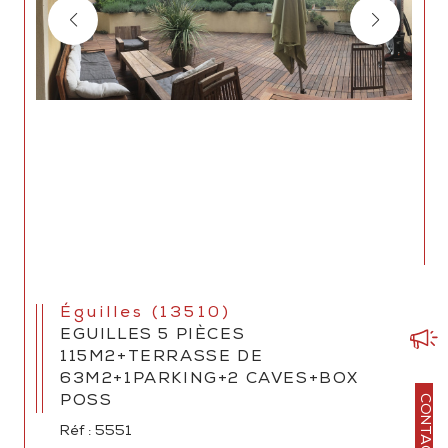
Éguilles (13510)
EGUILLES 5 PIÈCES
115M2+TERRASSE DE
63M2+1PARKING+2 CAVES+BOX
CONTACT
POSS
Réf : 5551