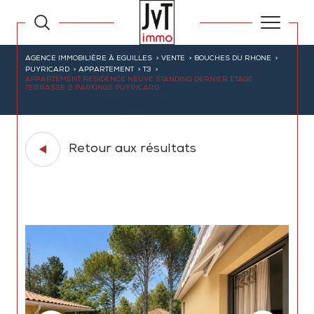
AGENCE IMMOBILIÈRE À EGUILLES
VENTE
BOUCHES DU RHONE
PUYRICARD
APPARTEMENT
T3
APPARTEMENT RESIDENCE NEUVE STANDING DERNIER ETAGE
TERRASSE 2 PARKINGS PUYRICARD
Retour aux résultats