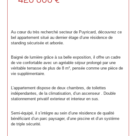
420 000 €
Au cœur du très recherché secteur de Puyricard, découvrez ce 
bel appartement situé au dernier étage d’une résidence de 
standing sécurisée et arborée.
Baigné de lumière grâce à sa belle exposition, il offre un cadre 
de vie confortable avec un agréable séjour prolongé par une 
véritable terrasse de plus de 8 m², pensée comme une pièce de 
vie supplémentaire.
L’appartement dispose de deux chambres, de toilettes 
indépendantes, de la climatisation, d’un ascenseur . Double 
stationnement privatif exterieur et interieur en sus. 
Semi-équipé, il s’intègre au sein d’une résidence de qualité 
bénéficiant d’un parc paysager, d’une piscine et d’un système 
de triple sécurité.