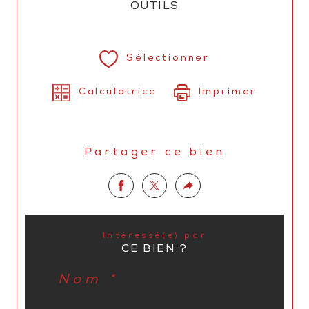
OUTILS
Sélectionner
Calculatrice
Imprimer
Partager ce bien
Intéressé(e) par
CE BIEN ?
Nom *