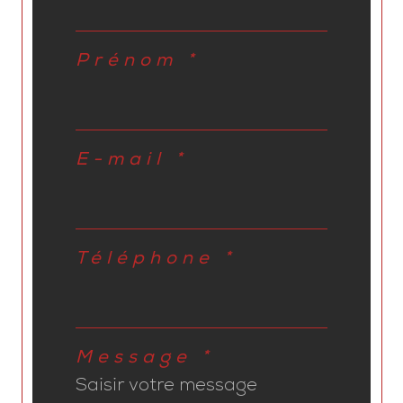
Prénom *
E-mail *
Téléphone *
Message *