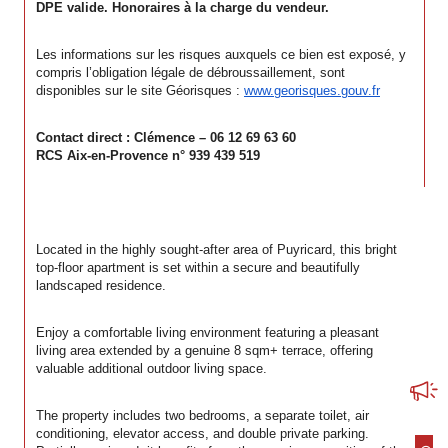
DPE valide. Honoraires à la charge du vendeur.
Les informations sur les risques auxquels ce bien est exposé, y 
compris l’obligation légale de débroussaillement, sont 
disponibles sur le site Géorisques : 
www.georisques.gouv.fr
Contact direct : Clémence – 06 12 69 63 60
RCS Aix-en-Provence n° 939 439 519
Located in the highly sought-after area of Puyricard, this bright 
top-floor apartment is set within a secure and beautifully 
landscaped residence.
Enjoy a comfortable living environment featuring a pleasant 
living area extended by a genuine 8 sqm+ terrace, offering 
valuable additional outdoor living space.
The property includes two bedrooms, a separate toilet, air 
conditioning, elevator access, and double private parking. 