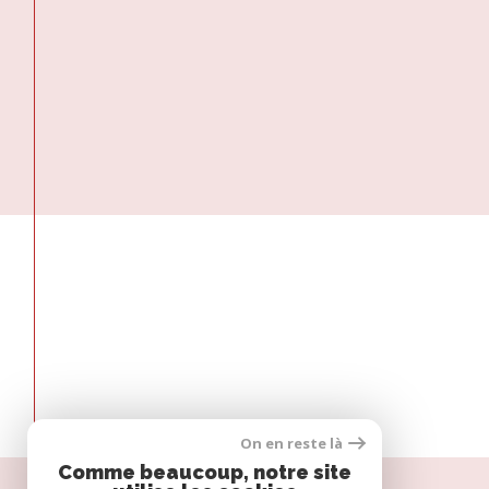
On en reste là
Comme beaucoup, notre site