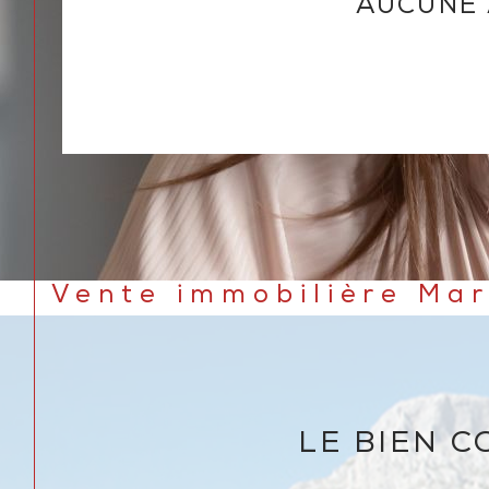
AUCUNE 
Vente immobilière Ma
LE BIEN 