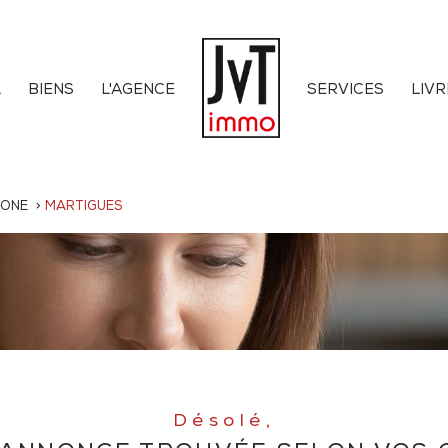
L
BIENS
L'AGENCE
SERVICES
LIVR
HONE
MARTIGUES
Désolé,