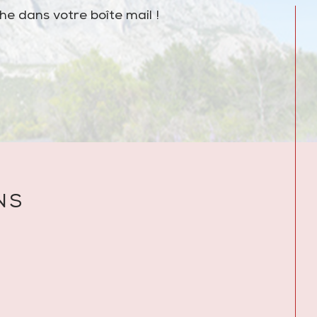
he dans votre boîte mail !
NS