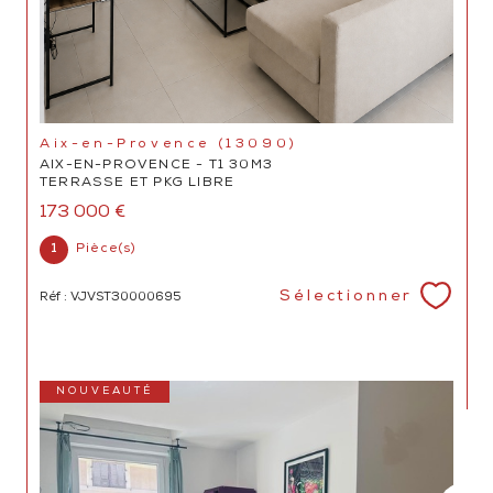
Aix-en-Provence (13090)
AIX-EN-PROVENCE - T1 30M3
TERRASSE ET PKG LIBRE
173 000 €
1
Pièce(s)
Sélectionner
Réf : VJVST30000695
NOUVEAUTÉ