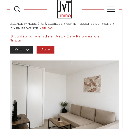
AGENCE IMMOBILIÈRE À EGUILLES
VENTE
BOUCHES DU RHONE
AIX EN PROVENCE
STUDIO
Studio à vendre Aix-En-Provence
Tri par
Prix
Date