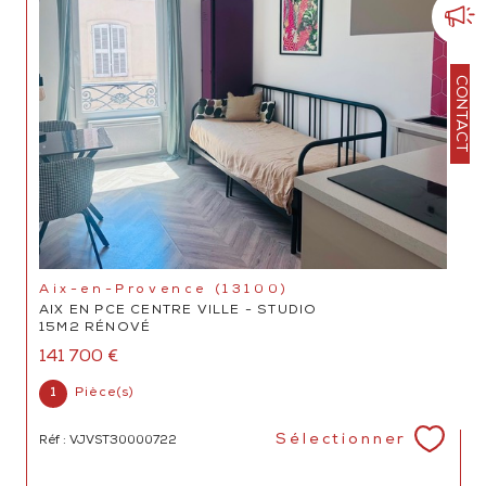
CONTACT
Aix-en-Provence (13100)
AIX EN PCE CENTRE VILLE - STUDIO
15M2 RÉNOVÉ
141 700 €
1
Pièce(s)
Sélectionner
Réf : VJVST30000722