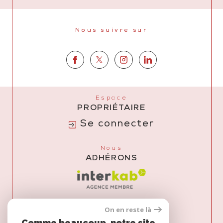
Nous suivre sur
Espace
PROPRIÉTAIRE
Se connecter
Nous
ADHÉRONS
On en reste là
Comme beaucoup, notre site