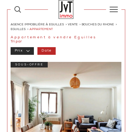
AGENCE IMMOBILIÈRE À EGUILLES
VENTE
BOUCHES DU RHONE
EGUILLES
APPARTEMENT
Appartement à vendre Eguilles
Tri par
Prix
Date
SOUS-OFFRE