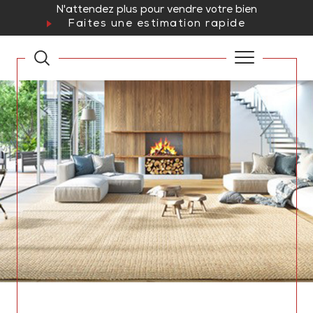
N'attendez plus pour vendre votre bien
Faites une estimation rapide