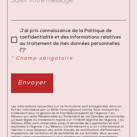
J'ai pris connaissance de la Politique de
confidentialité et des informations relatives
au traitement de mes données personnelles
(*)*
* Champ obligatoire
Envoyer
Les informations recueillies sur ce formulaire sont enregistrées dans un
fichier informatisé par La Boite Immo agissant comme Sous-traitant du
traitement pour la gestion de la clientèle/prospects de l'Agence / du
Réseau qui reste Responsable du Traitement de vos Données personnelles.
La base légale du traitement repose sur l'intérêt légitime de l'Agence / du
Réseau. Elles sont conservées jusqu'à demande de suppression et sont
destinées à l'Agence / au Réseau. Conformément à la loi « informatique et
libertés », vous disposez des droits d’accès, de rectification, d’effacement,
d’opposition, de limitation et de portabilité de vos données. Vous pouvez
retirer votre consentement à tout moment en contactant directement