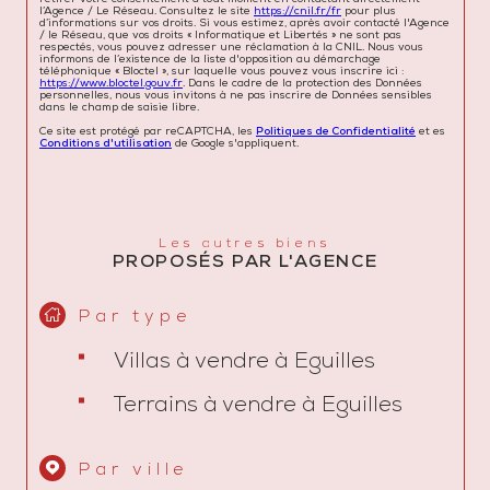
l’Agence / Le Réseau. Consultez le site
https://cnil.fr/fr
pour plus
d’informations sur vos droits. Si vous estimez, après avoir contacté l'Agence
/ le Réseau, que vos droits « Informatique et Libertés » ne sont pas
respectés, vous pouvez adresser une réclamation à la CNIL. Nous vous
informons de l’existence de la liste d'opposition au démarchage
téléphonique « Bloctel », sur laquelle vous pouvez vous inscrire ici :
https://www.bloctel.gouv.fr
. Dans le cadre de la protection des Données
personnelles, nous vous invitons à ne pas inscrire de Données sensibles
dans le champ de saisie libre.
Ce site est protégé par reCAPTCHA, les
Politiques de Confidentialité
et es
Conditions d'utilisation
de Google s'appliquent.
Les autres biens
PROPOSÉS PAR L'AGENCE
Par type
Villas à vendre à Eguilles
Terrains à vendre à Eguilles
Par ville