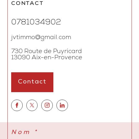
CONTACT
0781034902
jvtimmo@gmail.com
730 Route de Puyricard
13090
Aix-en-Provence
Contact
Nom *